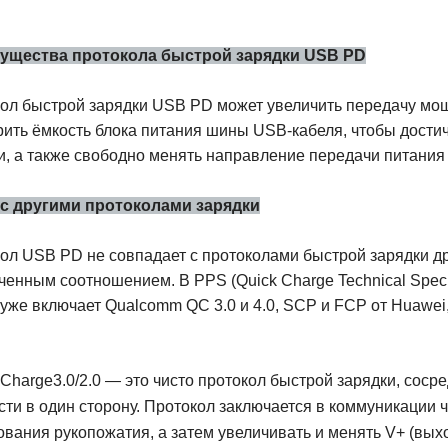
ущества протокола быстрой зарядки USB PD
ол быстрой зарядки USB PD может увеличить передачу мощ
ить ёмкость блока питания шины USB-кабеля, чтобы дости
и, а также свободно менять направление передачи питания
 с другими протоколами зарядки
ол USB PD не совпадает с протоколами быстрой зарядки др
ченным соотношением. В PPS (Quick Charge Technical Speci
 уже включает Qualcomm QC 3.0 и 4.0, SCP и FCP от Huawei
Charge3.0/2.0 — это чисто протокол быстрой зарядки, соср
ти в один сторону. Протокол заключается в коммуникации ч
ования рукопожатия, а затем увеличивать и менять V+ (вы