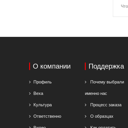
Что
О компании
Поддержка
Профиль
Почему выбрали
Веха
именно нас
Культура
Процесс заказа
Ответственно
О образцах
Видео
Как оплатить