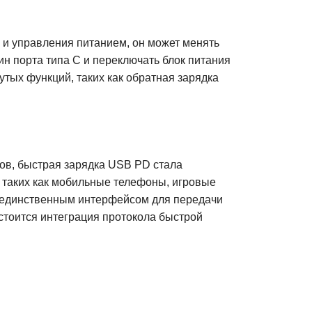
 и управления питанием, он может менять
н порта типа C и переключать блок питания
тых функций, таких как обратная зарядка
ов, быстрая зарядка USB PD стала
 таких как мобильные телефоны, игровые
т единственным интерфейсом для передачи
стоится интеграция протокола быстрой