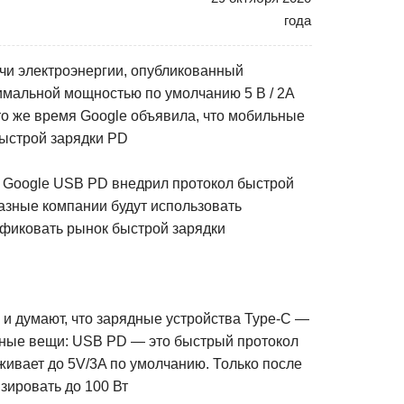
года
ачи электроэнергии, опубликованный
симальной мощностью по умолчанию 5 В / 2А
то же время Google объявила, что мобильные
быстрой зарядки PD
 Google USB PD внедрил протокол быстрой
азные компании будут использовать
ификовать рынок быстрой зарядки
и думают, что зарядные устройства Type-C —
азные вещи: USB PD — это быстрый протокол
ивает до 5V/3A по умолчанию. Только после
зировать до 100 Вт