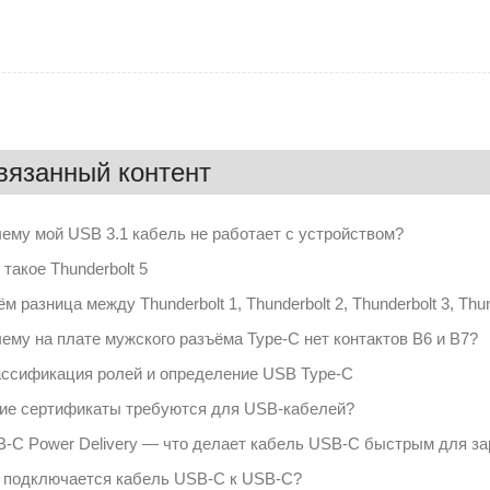
вязанный контент
ему мой USB 3.1 кабель не работает с устройством?
 такое Thunderbolt 5
ём разница между Thunderbolt 1, Thunderbolt 2, Thunderbolt 3, Thun
ему на плате мужского разъёма Type-C нет контактов B6 и B7?
ссификация ролей и определение USB Type-C
ие сертификаты требуются для USB-кабелей?
-C Power Delivery — что делает кабель USB-C быстрым для за
 подключается кабель USB-C к USB-C?