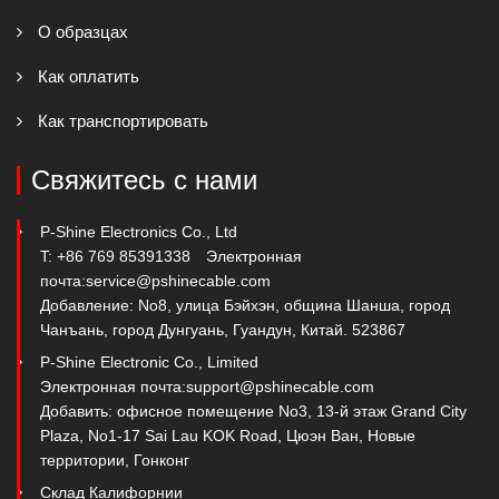
О образцах
Как оплатить
Как транспортировать
Свяжитесь с нами
P-Shine Electronics Co., Ltd
T: +86 769 85391338
Электронная
почта:
service@pshinecable.com
Добавление: No8, улица Бэйхэн, община Шанша, город
Чанъань, город Дунгуань, Гуандун, Китай. 523867
P-Shine Electronic Co., Limited
Электронная почта:
support@pshinecable.com
Добавить: офисное помещение No3, 13-й этаж Grand City
Plaza, No1-17 Sai Lau KOK Road, Цюэн Ван, Новые
территории, Гонконг
Склад Калифорнии