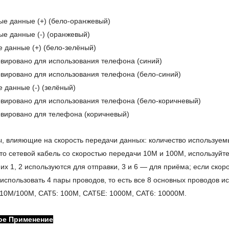
е данные (+) (бело-оранжевый)
е данные (-) (оранжевый)
 данные (+) (бело-зелёный)
вировано для использования телефона (синий)
вировано для использования телефона (бело-синий)
 данные (-) (зелёный)
вировано для использования телефона (бело-коричневый)
вировано для телефона (коричневый)
, влияющие на скорость передачи данных: количество используем
то сетевой кабель со скоростью передачи 10M и 100M, используйте 
их 1, 2 используются для отправки, 3 и 6 — для приёма; если скор
использовать 4 пары проводов, то есть все 8 основных проводов и
 10M/100M, CAT5: 100M, CAT5E: 1000M, CAT6: 10000M.
ое
Применение