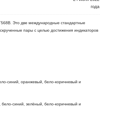
года
 T568B. Это две международные стандартные
 скрученные пары с целью достижения индикаторов
ело-синий, оранжевый, бело-коричневый и
 бело-синий, зелёный, бело-коричневый и