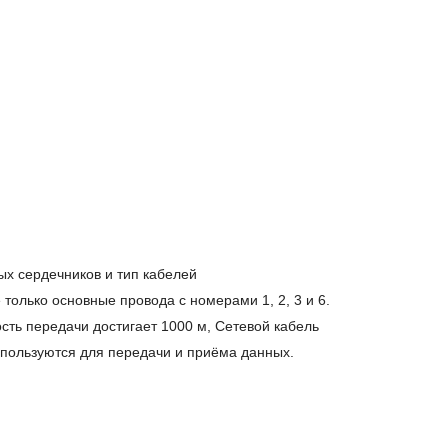
ых сердечников и тип кабелей
только основные провода с номерами 1, 2, 3 и 6.
ость передачи достигает 1000 м,
Сетевой кабель
спользуются для передачи и приёма данных.