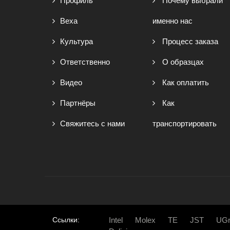
Профиль
Почему выбрали
Веха
именно нас
Культура
Процесс заказа
Ответственно
О образцах
Видео
Как оплатить
Партнёры
Как
Свяжитесь с нами
транспортировать
Ссылки:
Intel
Molex
TE
JST
UGr