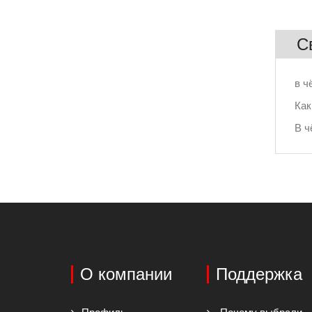
С
в ч
Как
В ч
О компании
Поддержка