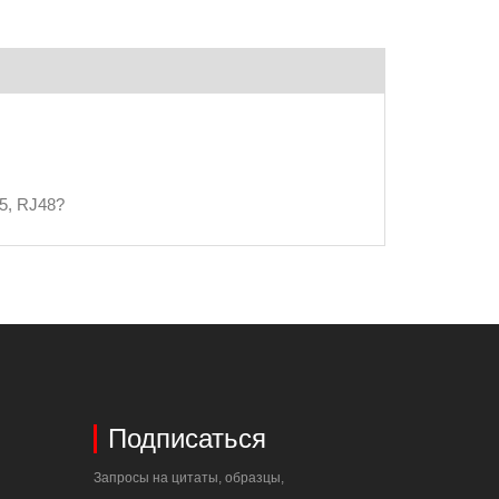
5, RJ48?
Подписаться
Запросы на цитаты, образцы,