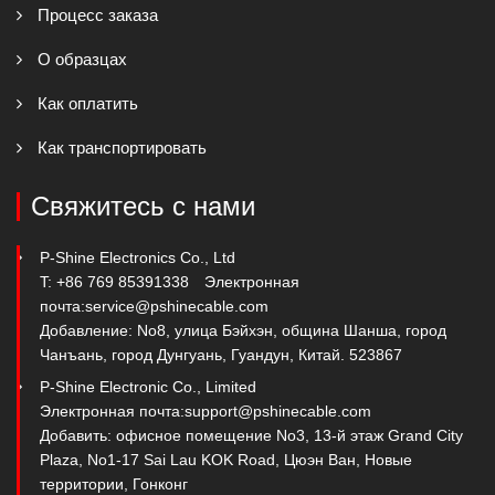
Процесс заказа
О образцах
Как оплатить
Как транспортировать
Свяжитесь с нами
P-Shine Electronics Co., Ltd
T: +86 769 85391338
Электронная
почта:
service@pshinecable.com
Добавление: No8, улица Бэйхэн, община Шанша, город
Чанъань, город Дунгуань, Гуандун, Китай. 523867
P-Shine Electronic Co., Limited
Электронная почта:
support@pshinecable.com
Добавить: офисное помещение No3, 13-й этаж Grand City
Plaza, No1-17 Sai Lau KOK Road, Цюэн Ван, Новые
территории, Гонконг