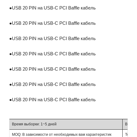
●
USB 20 PIN на USB-C PCI Baffle кабель
●
USB 20 PIN на USB-C PCI Baffle кабель
●
USB 20 PIN на USB-C PCI Baffle кабель
●
USB 20 PIN на USB-C PCI Baffle кабель
●
USB 20 PIN на USB-C PCI Baffle кабель
●
USB 20 PIN на USB-C PCI Baffle кабель
●
USB 20 PIN на USB-C PCI Baffle кабель
Время выборки: 1~5 дней
Время 
MOQ: В зависимости от необходимых вам характеристик
Торгов