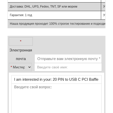
Доставка: DHL, UPS, Fedex, TNT, SF или морем
Условия
Гарантия: 1 год
Упаков
Наша продукция проходит 100% строгое тестирование и подходит для
*
Электронная
почта
*