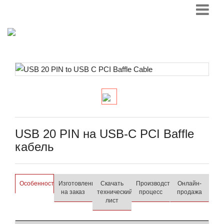
USB 20 PIN на USB-C PCI Baffle
кабель
Особенности
Изготовление
Скачать
Производственный
Онлайн-
на заказ
технический
процесс
продажа
лист