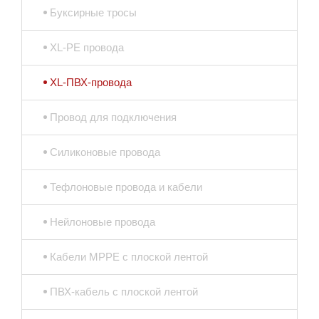
Буксирные тросы
XL-PE провода
XL-ПВХ-провода
Провод для подключения
Силиконовые провода
Тефлоновые провода и кабели
Нейлоновые провода
Кабели MPPE с плоской лентой
ПВХ-кабель с плоской лентой