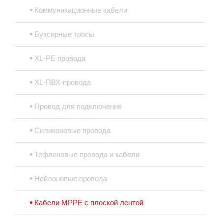
Коммуникационные кабели
Буксирные тросы
XL-PE провода
XL-ПВХ-провода
Провод для подключения
Силиконовые провода
Тефлоновые провода и кабели
Нейлоновые провода
Кабели MPPE с плоской лентой