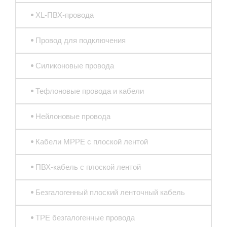
XL-ПВХ-провода
Провод для подключения
Силиконовые провода
Тефлоновые провода и кабели
Нейлоновые провода
Кабели MPPE с плоской лентой
ПВХ-кабель с плоской лентой
Безгалогенный плоский ленточный кабель
TPE безгалогенные провода