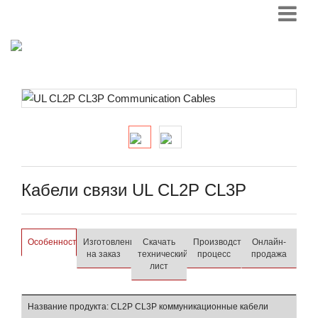
Кабели связи UL CL2P CL3P
Особенности
Изготовление
Скачать
Производственный
Онлайн-
на заказ
технический
процесс
продажа
лист
Название продукта: CL2P CL3P коммуникационные кабели