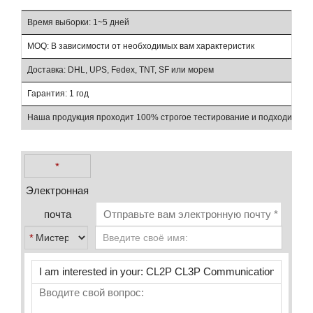
Время выборки: 1~5 дней
Вр
MOQ: В зависимости от необходимых вам характеристик
То
Доставка: DHL, UPS, Fedex, TNT, SF или морем
Ус
Гарантия: 1 год
Ра
Наша продукция проходит 100% строгое тестирование и подходит для
*
Электронная
почта
*