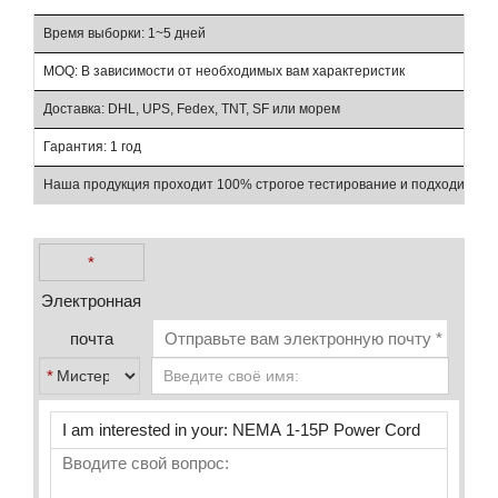
Время выборки: 1~5 дней
Вр
MOQ: В зависимости от необходимых вам характеристик
То
Доставка: DHL, UPS, Fedex, TNT, SF или морем
Ус
Гарантия: 1 год
Ра
Наша продукция проходит 100% строгое тестирование и подходит для
*
Электронная
почта
*