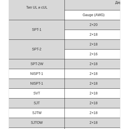
Дирижё
Тип UL и cUL
Gauge (AWG)
2×20
SPT-1
2×18
2×18
SPT-2
2×16
SPT-2W
2×18
NISPT-1
2×18
NISPT-1
2×18
SVT
2×18
SJT
2×18
SJTW
2×18
SJTOW
2×18