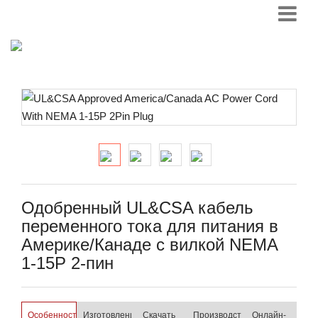
Одобренный UL&CSA кабель
переменного тока для питания в
Америке/Канаде с вилкой NEMA
1-15P 2-пин
Особенности
Изготовление
Скачать
Производственный
Онлайн-