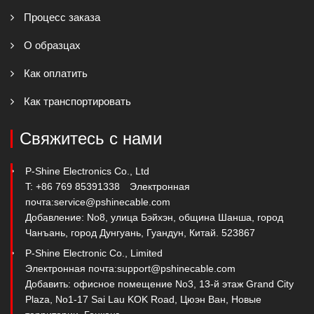
Процесс заказа
О образцах
Как оплатить
Как транспортировать
Свяжитесь с нами
P-Shine Electronics Co., Ltd
T: +86 769 85391338
Электронная
почта:
service@pshinecable.com
Добавление: No8, улица Бэйхэн, община Шанша, город
Чанъань, город Дунгуань, Гуандун, Китай. 523867
P-Shine Electronic Co., Limited
Электронная почта:
support@pshinecable.com
Добавить: офисное помещение No3, 13-й этаж Grand City
Plaza, No1-17 Sai Lau KOK Road, Цюэн Ван, Новые