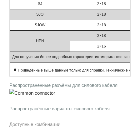
SJ
2×18
SJO
2×18
SJOW
2×18
2×18
HPN
2×16
Для получения более подробных характеристик американско-канадско
♦
Приведённые выше данные только для справки. Технические харак
Распространённые разъёмы для силового кабеля
Распространённые варианты силового кабеля
Доступные комбинации