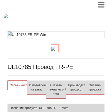
UL10785 Провод FR-PE
Особенности
Изготовление
Скачать
Производственный
Онлайн-
на заказ
технический
процесс
продажа
лист
Название продукта: UL10785 FR-PE Wire