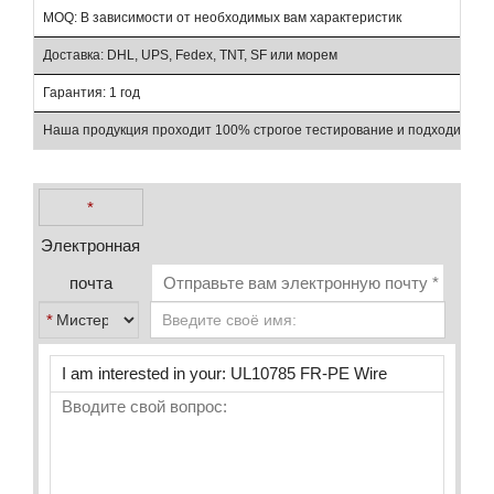
MOQ: В зависимости от необходимых вам характеристик
То
Доставка: DHL, UPS, Fedex, TNT, SF или морем
Ус
Гарантия: 1 год
Ра
Наша продукция проходит 100% строгое тестирование и подходит для
*
Электронная
почта
*