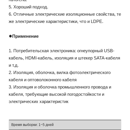
5. Хороший подход.
6. Отличные электрические изоляционные свойства, те
же электрические характеристики, что и LDPE.
●
Применение
1. Потребительская электроника: огнеупорный USB-
кабель, HDMI-кабель, изоляция и штекер SATA-кабеля
и т.д.
2. Изоляция, оболочка, вилка фотоэлектрического
кабеля и оптоволоконного кабеля
3. Изоляция и оболочка промышленного провода и
кабеля, требующие высокой погодостойкости и
электрических характеристик
Время выборки: 1~5 дней
Вр