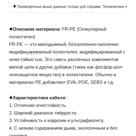
♦
Приведённые выше данные только для справки. Технические харак
●
Описание материала
: FR-PE (Огнеупорный
полиэтилен)
FR-PE — это малодымный, безгалогенно-галогенно-
модифицированный полиэтилен, модифицированный с
огнестойкостью. Это смесь различных компонентов
мягкой цепи и других добавок (таких как фосфор-азот
огнезащитное вещество) в полиэтилене. Обычно в
материалах PE добавляют EVA, POE, SEBS и т.д.
●
Характеристики кабеля:
1. Отличная огнестойкость.
2. Широкий диапазон твёрдости.
3. Устойчивость к коррозии и ультрафиолету.
4. С низким содержанием дыма, экологичным и без
галогена.