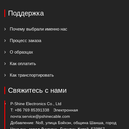
Поддержка
Почему выбрали именно нас
Процесс заказа
О образцах
Как оплатить
Как транспортировать
Свяжитесь с нами
P-Shine Electronics Co., Ltd
T: +86 769 85391338
Электронная
почта:
service@pshinecable.com
Добавление: No8, улица Бэйхэн, община Шанша, город
Чанъань, город Дунгуань, Гуандун, Китай. 523867