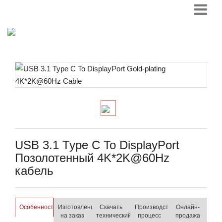
USB 3.1 Type C To DisplayPort
Позолотенный 4K*2K@60Hz
кабель
Особенности
Изготовление
Скачать
Производственный
Онлайн-
на заказ
технический
процесс
продажа