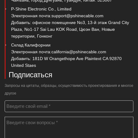
P-Shine Electronic Co., Limited
Электронная почта:
support@pshinecable.com
Добавить: офисное помещение No3, 13-й этаж Grand City
Plaza, No1-17 Sai Lau KOK Road, Цюэн Ван, Новые
территории, Гонконг
Склад Калифорнии
Электронная почта:
california@pshinecable.com
Добавить: 181D W Orangethope Ave Plaintext CA 92870
United Staes
Подписаться
Запросы на цитаты, образцы, осуществимость проектирования и многое
другое